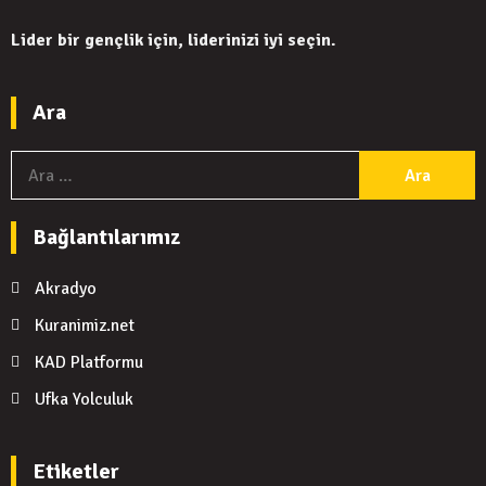
Lider bir gençlik için, liderinizi iyi seçin.
Ara
A
Bağlantılarımız
Akradyo
Kuranimiz.net
KAD Platformu
Ufka Yolculuk
Etiketler