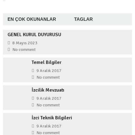
Genel
/
Haber
LİDER GENÇLİK SÖYLEŞİLERİ
6 Şubat 2021
EN ÇOK OKUNANLAR
TAGLAR
GENEL KURUL DUYURUSU
8 Mayıs 2023
No comment
Temel Bilgiler
9 Aralık 2017
No comment
İzcilik Mevzuatı
9 Aralık 2017
No comment
İzci Teknik Bilgileri
9 Aralık 2017
No comment