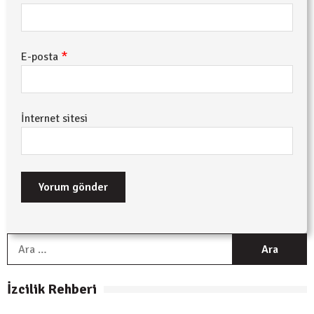
*
E-posta
İnternet sitesi
A
İzcilik Rehberi