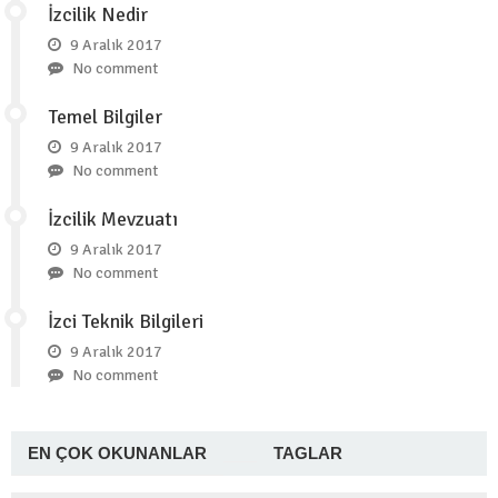
İzcilik Nedir
9 Aralık 2017
No comment
Temel Bilgiler
9 Aralık 2017
No comment
İzcilik Mevzuatı
9 Aralık 2017
No comment
İzci Teknik Bilgileri
9 Aralık 2017
No comment
EN ÇOK OKUNANLAR
TAGLAR