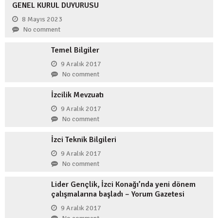
GENEL KURUL DUYURUSU
8 Mayıs 2023
No comment
Temel Bilgiler
9 Aralık 2017
No comment
İzcilik Mevzuatı
9 Aralık 2017
No comment
İzci Teknik Bilgileri
9 Aralık 2017
No comment
Lider Gençlik, İzci Konağı’nda yeni dönem
çalışmalarına başladı – Yorum Gazetesi
9 Aralık 2017