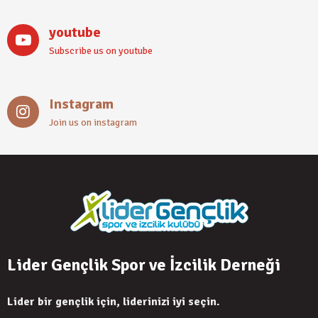
youtube
Subscribe us on youtube
Instagram
Join us on instagram
Lider Gençlik Spor ve İzcilik Derneği
Lider bir gençlik için, liderinizi iyi seçin.